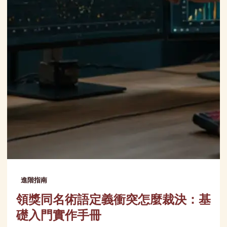
進階指南
領獎同名術語定義衝突怎麼裁決：基
礎入門實作手冊