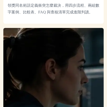
領獎同名術語定義衝突怎麼裁決，用四步流程、兩組數
字案例、比較表、FAQ 與查核清單完成進階判讀。