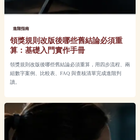
進階指南
領獎規則改版後哪些舊結論必須重
算：基礎入門實作手冊
領獎規則改版後哪些舊結論必須重算，用四步流程、兩
組數字案例、比較表、FAQ 與查核清單完成進階判
讀。