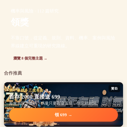
機率與風險 · 112 篇研究
領獎
不靠口號，從定義、規則、資料、機率、案例與風險
界線建立可重現的研究路線。
瀏覽 8 個完整主題 →
合作推薦
贊助
第一筆就多三成本金
首存 2000 直接送 699
新會員限定加碼，碼量只要彩金五倍，領完就能玩。
領 699 →