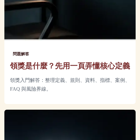
問題解答
領獎是什麼？先用一頁弄懂核心定義
領獎入門解答：整理定義、規則、資料、指標、案例、
FAQ 與風險界線。