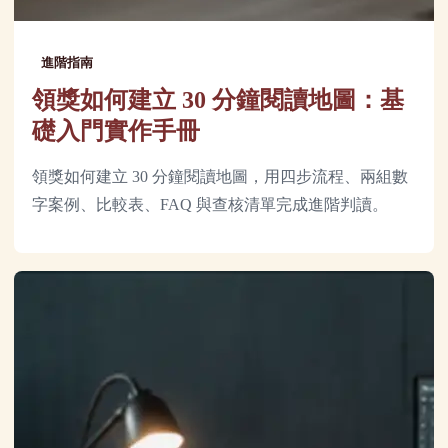
進階指南
領獎如何建立 30 分鐘閱讀地圖：基
礎入門實作手冊
領獎如何建立 30 分鐘閱讀地圖，用四步流程、兩組數
字案例、比較表、FAQ 與查核清單完成進階判讀。