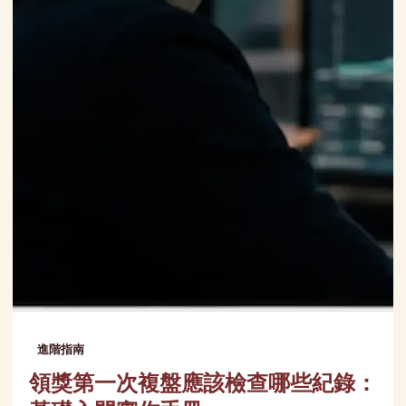
進階指南
領獎第一次複盤應該檢查哪些紀錄：