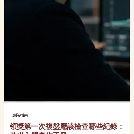
進階指南
領獎第一次複盤應該檢查哪些紀錄：