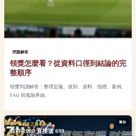
問題解答
領獎怎麼看？從資料口徑到結論的完
整順序
領獎判讀解答：整理定義、規則、資料、指標、案例、
FAQ 與風險界線。
贊助
第一筆就多三成本金
首存 2000 直接送 699