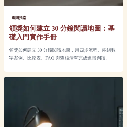
進階指南
領獎如何建立 30 分鐘閱讀地圖：基
礎入門實作手冊
領獎如何建立 30 分鐘閱讀地圖，用四步流程、兩組數
字案例、比較表、FAQ 與查核清單完成進階判讀。