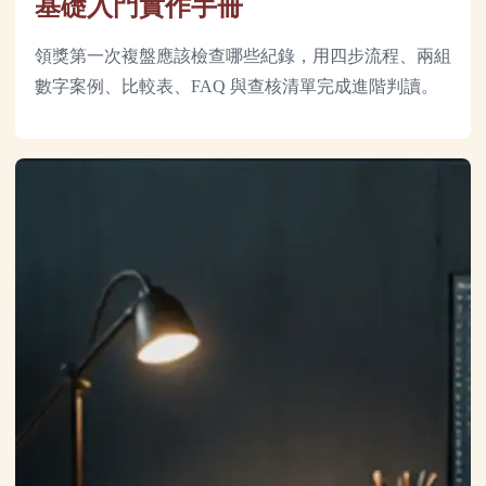
基礎入門實作手冊
領獎第一次複盤應該檢查哪些紀錄，用四步流程、兩組
數字案例、比較表、FAQ 與查核清單完成進階判讀。