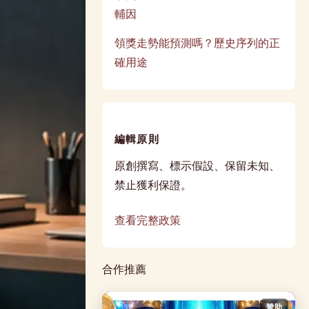
輔因
領獎走勢能預測嗎？歷史序列的正
確用途
編輯原則
原創撰寫、標示假設、保留未知、
禁止獲利保證。
查看完整政策
合作推薦
贊助