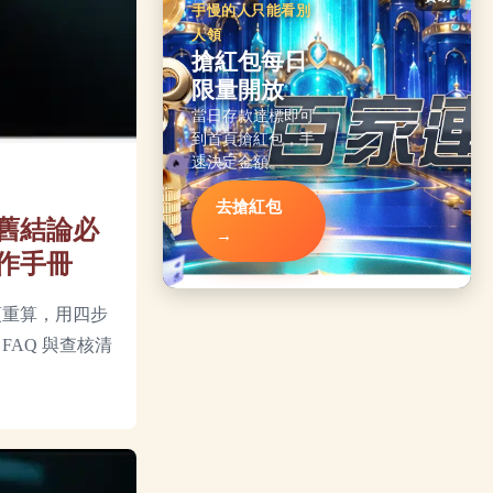
手慢的人只能看別
人領
搶紅包每日
限量開放
當日存款達標即可
到首頁搶紅包，手
速決定金額。
去搶紅包
舊結論必
→
作手冊
須重算，用四步
AQ 與查核清