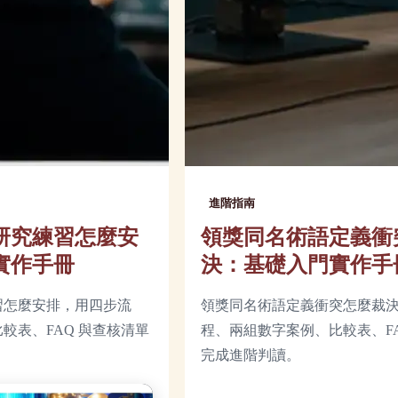
進階指南
研究練習怎麼安
領獎同名術語定義衝
實作手冊
決：基礎入門實作手
習怎麼安排，用四步流
領獎同名術語定義衝突怎麼裁
較表、FAQ 與查核清單
程、兩組數字案例、比較表、FA
完成進階判讀。