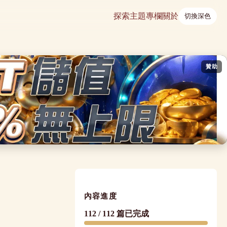
探索
主題
專欄
關於
切換深色
贊助
內容進度
112 / 112 篇已完成