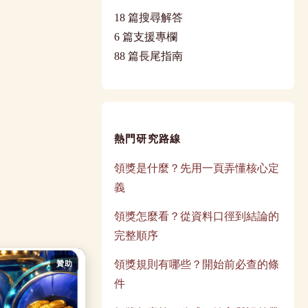
18 篇搜尋解答
6 篇支援專欄
88 篇長尾指南
熱門研究路線
領獎是什麼？先用一頁弄懂核心定
義
領獎怎麼看？從資料口徑到結論的
完整順序
領獎規則有哪些？開始前必查的條
贊助
件