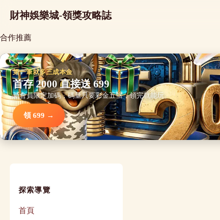
財神娛樂城-領獎攻略誌
合作推薦
第一筆就多三成本金
首存 2000 直接送 699
新會員限定加碼，碼量只要彩金五倍，領完就能玩。
領 699 →
探索導覽
首頁