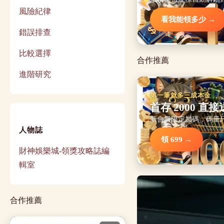
風險紀律
看我能領多少 →
錯誤排查
比較選擇
合作推薦
進階研究
第一筆就多三成本金
首存 2000 直接送
新會員限定加碼，碼量
人物誌
領 699 →
財神娛樂城-領獎攻略誌編
輯室
合作推薦