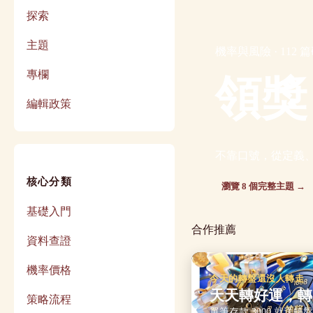
探索
主題
機率與風險 · 112 
專欄
領獎
編輯政策
不靠口號，從定義
核心分類
瀏覽 8 個完整主題 →
基礎入門
合作推薦
資料查證
機率價格
今天的轉盤還沒人轉走
天天轉好運，轉
策略流程
單筆存款 3000 就送轉