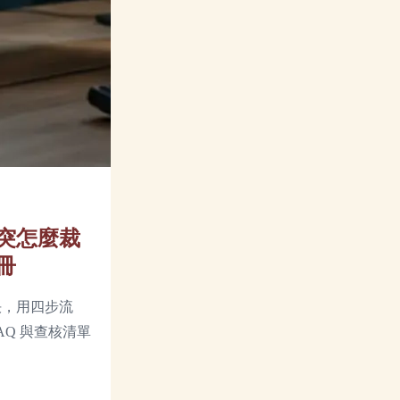
突怎麼裁
冊
決，用四步流
Q 與查核清單