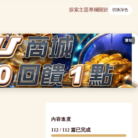
探索
主題
專欄
關於
切換深色
贊助
內容進度
112 / 112 篇已完成