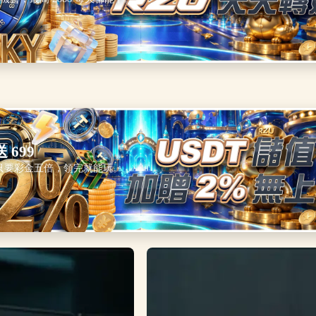
 699
只要彩金五倍，領完就能玩。