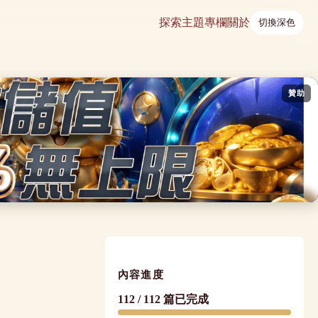
探索
主題
專欄
關於
切換深色
贊助
內容進度
112 / 112 篇已完成