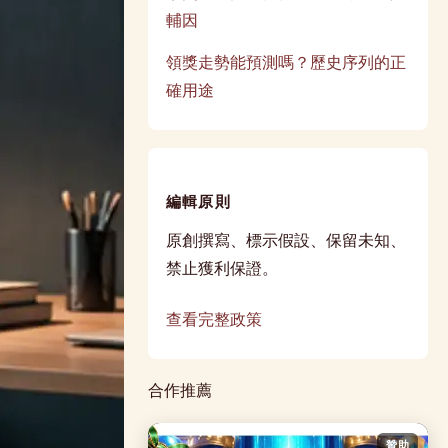
輔因
領獎走勢能預測嗎？歷史序列的正
確用途
編輯原則
原創撰寫、標示假設、保留未知、
禁止獲利保證。
查看完整政策
合作推薦
贊助