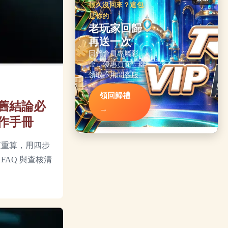
很久沒回來？這包
是你的
老玩家回歸
再送一次
回鍋會員專屬彩
金，優惠頁面一鍵
領取不用問客服。
領回歸禮
舊結論必
→
作手冊
須重算，用四步
AQ 與查核清