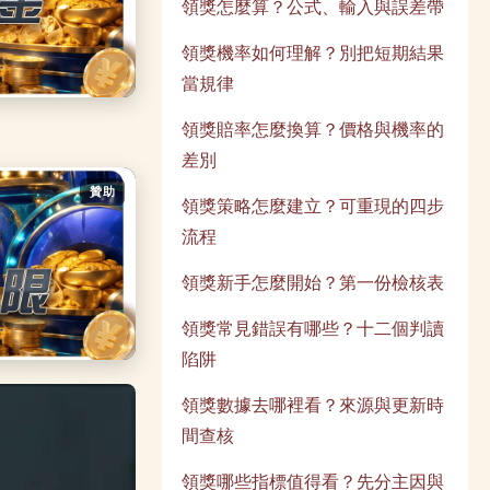
領獎怎麼算？公式、輸入與誤差帶
領獎機率如何理解？別把短期結果
當規律
領獎賠率怎麼換算？價格與機率的
差別
贊助
領獎策略怎麼建立？可重現的四步
流程
領獎新手怎麼開始？第一份檢核表
領獎常見錯誤有哪些？十二個判讀
陷阱
領獎數據去哪裡看？來源與更新時
間查核
領獎哪些指標值得看？先分主因與