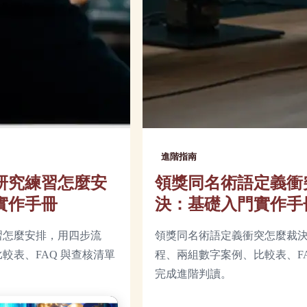
進階指南
研究練習怎麼安
領獎同名術語定義衝
實作手冊
決：基礎入門實作手
習怎麼安排，用四步流
領獎同名術語定義衝突怎麼裁
較表、FAQ 與查核清單
程、兩組數字案例、比較表、FA
完成進階判讀。