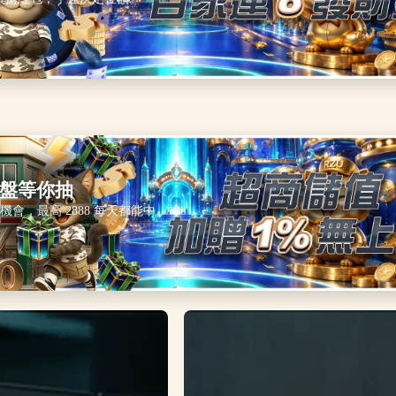
盤等你抽
盤機會，最高 2888 每天都能中。