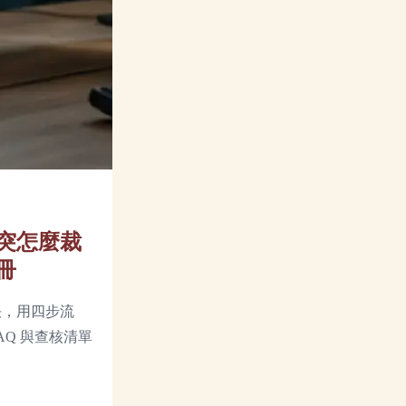
突怎麼裁
冊
決，用四步流
Q 與查核清單