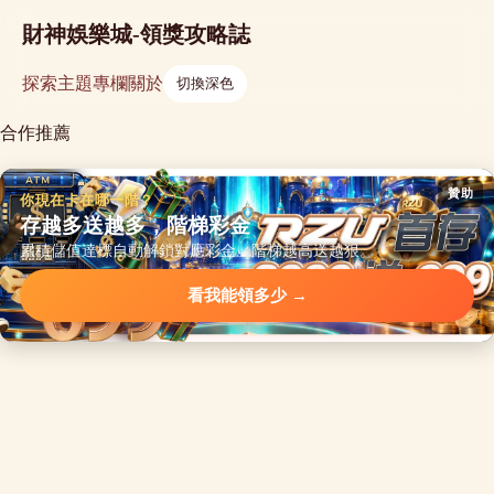
財神娛樂城-領獎攻略誌
探索
主題
專欄
關於
切換深色
合作推薦
贊助
你現在卡在哪一階？
存越多送越多，階梯彩金
累積儲值達標自動解鎖對應彩金，階梯越高送越狠。
看我能領多少 →