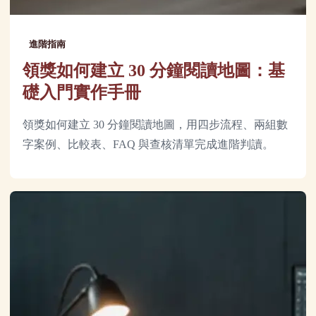
進階指南
領獎如何建立 30 分鐘閱讀地圖：基
礎入門實作手冊
領獎如何建立 30 分鐘閱讀地圖，用四步流程、兩組數
字案例、比較表、FAQ 與查核清單完成進階判讀。