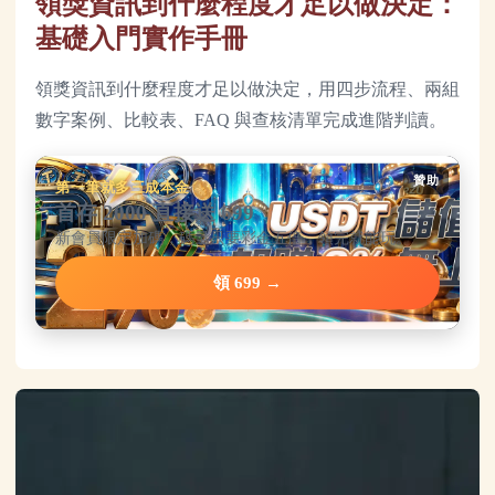
領獎資訊到什麼程度才足以做決定：
基礎入門實作手冊
領獎資訊到什麼程度才足以做決定，用四步流程、兩組
數字案例、比較表、FAQ 與查核清單完成進階判讀。
贊助
第一筆就多三成本金
首存 2000 直接送 699
新會員限定加碼，碼量只要彩金五倍，領完就能玩。
領 699 →