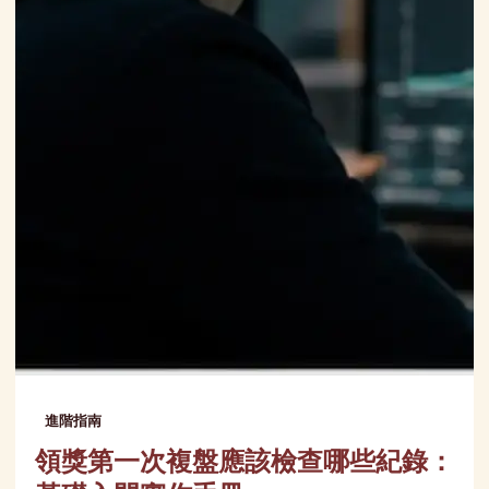
進階指南
領獎第一次複盤應該檢查哪些紀錄：