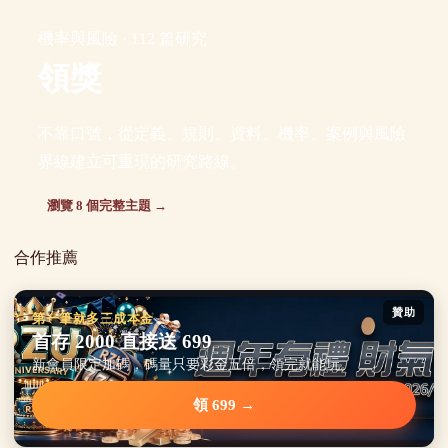
機率與風險 · 112 篇研究
領獎
不靠口號，從定義、規則、資料、機率、案例與風險
界線建立可重現的研究路線。
瀏覽 8 個完整主題 →
合作推薦
贊助
第一筆就多三成本金
首存 2000 直接送 699
新會員限定加碼，碼量只要彩金五倍，領完就能玩。
領 699 →