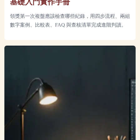
基礎入門實作手冊
領獎第一次複盤應該檢查哪些紀錄，用四步流程、兩組
數字案例、比較表、FAQ 與查核清單完成進階判讀。