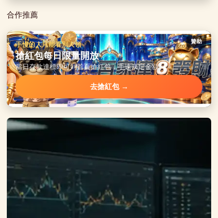
合作推薦
贊助
手慢的人只能看別人領
搶紅包每日限量開放
當日存款達標即可到首頁搶紅包，手速決定金額。
去搶紅包 →