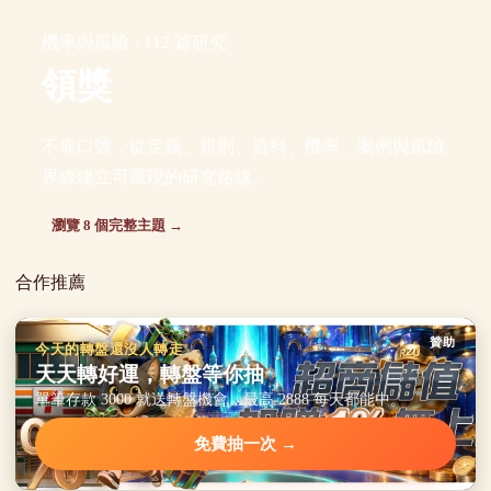
機率與風險 · 112 篇研究
領獎
不靠口號，從定義、規則、資料、機率、案例與風險
界線建立可重現的研究路線。
瀏覽 8 個完整主題 →
合作推薦
贊助
今天的轉盤還沒人轉走
天天轉好運，轉盤等你抽
單筆存款 3000 就送轉盤機會，最高 2888 每天都能中。
免費抽一次 →