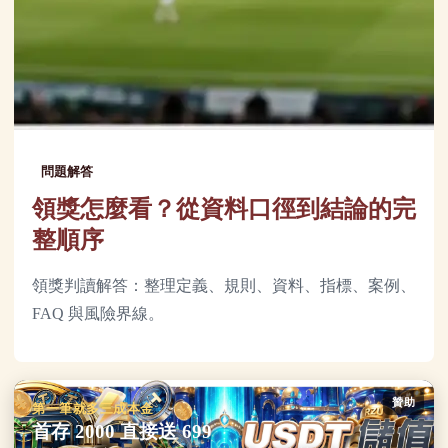
問題解答
領獎怎麼看？從資料口徑到結論的完
整順序
領獎判讀解答：整理定義、規則、資料、指標、案例、
FAQ 與風險界線。
贊助
第一筆就多三成本金
首存 2000 直接送 699