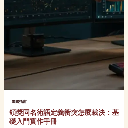
進階指南
領獎同名術語定義衝突怎麼裁決：基
礎入門實作手冊