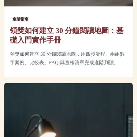
進階指南
領獎如何建立 30 分鐘閱讀地圖：基
礎入門實作手冊
領獎如何建立 30 分鐘閱讀地圖，用四步流程、兩組數
字案例、比較表、FAQ 與查核清單完成進階判讀。