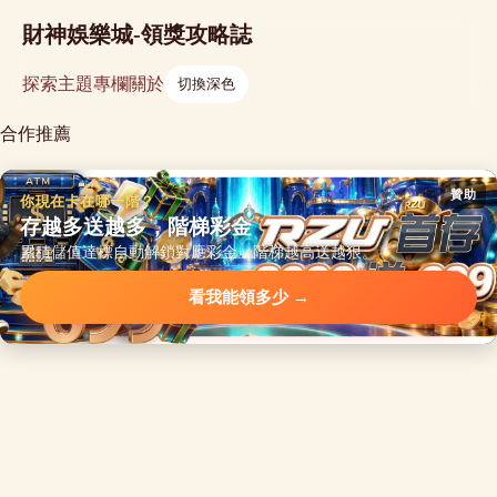
財神娛樂城-領獎攻略誌
探索
主題
專欄
關於
切換深色
合作推薦
贊助
你現在卡在哪一階？
存越多送越多，階梯彩金
累積儲值達標自動解鎖對應彩金，階梯越高送越狠。
看我能領多少 →