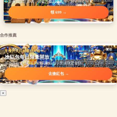
新會員限定加碼，碼量只要彩金五倍，領完就能玩。
領 699 →
合作推薦
贊助
手慢的人只能看別人領
搶紅包每日限量開放
當日存款達標即可到首頁搶紅包，手速決定金額。
去搶紅包 →
×