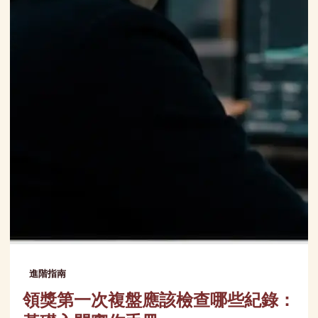
進階指南
領獎第一次複盤應該檢查哪些紀錄：