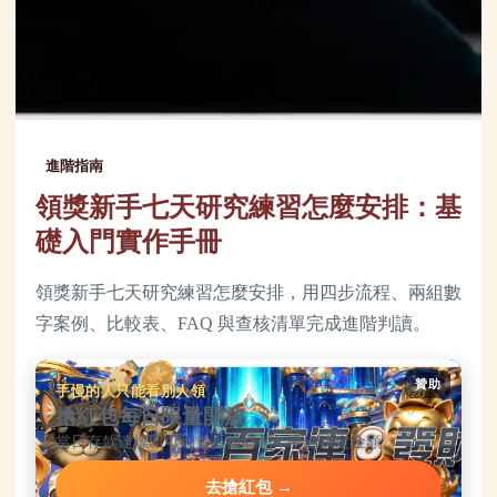
進階指南
領獎新手七天研究練習怎麼安排：基
礎入門實作手冊
領獎新手七天研究練習怎麼安排，用四步流程、兩組數
字案例、比較表、FAQ 與查核清單完成進階判讀。
贊助
手慢的人只能看別人領
搶紅包每日限量開放
當日存款達標即可到首頁搶紅包，手速決定金額。
去搶紅包 →