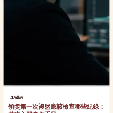
進階指南
領獎第一次複盤應該檢查哪些紀錄：