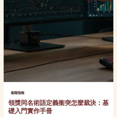
進階指南
領獎同名術語定義衝突怎麼裁決：基
礎入門實作手冊