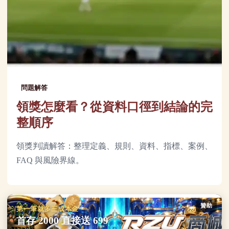
問題解答
領獎怎麼看？從資料口徑到結論的完
整順序
領獎判讀解答：整理定義、規則、資料、指標、案例、
FAQ 與風險界線。
贊助
第一筆就多三成本金
首存 2000 直接送 699