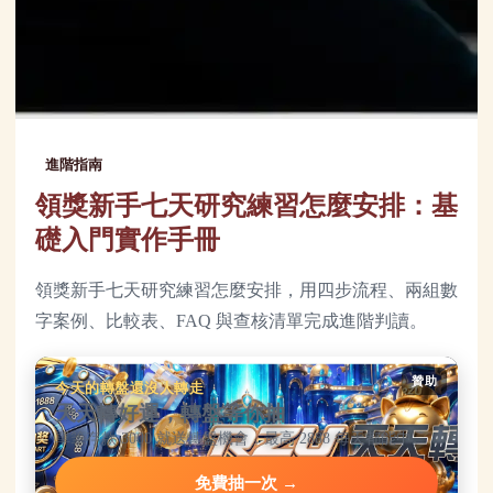
進階指南
領獎新手七天研究練習怎麼安排：基
礎入門實作手冊
領獎新手七天研究練習怎麼安排，用四步流程、兩組數
字案例、比較表、FAQ 與查核清單完成進階判讀。
贊助
今天的轉盤還沒人轉走
天天轉好運，轉盤等你抽
單筆存款 3000 就送轉盤機會，最高 2888 每天都能中。
免費抽一次 →