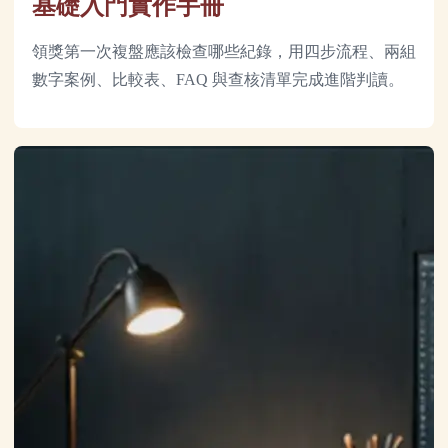
基礎入門實作手冊
領獎第一次複盤應該檢查哪些紀錄，用四步流程、兩組
數字案例、比較表、FAQ 與查核清單完成進階判讀。