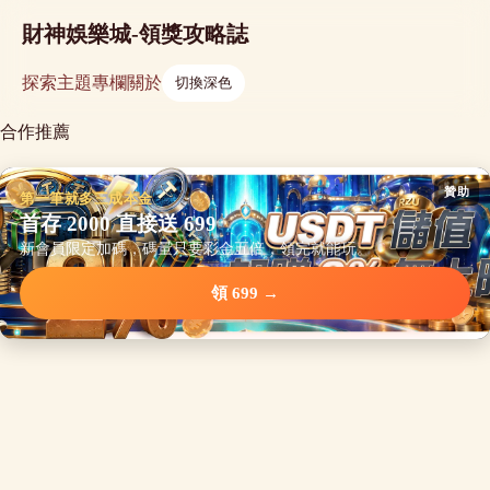
財神娛樂城-領獎攻略誌
探索
主題
專欄
關於
切換深色
合作推薦
贊助
第一筆就多三成本金
首存 2000 直接送 699
新會員限定加碼，碼量只要彩金五倍，領完就能玩。
領 699 →