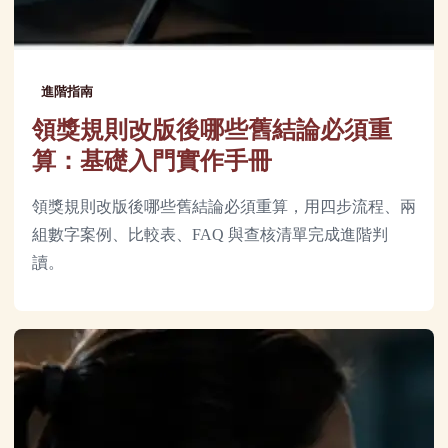
進階指南
領獎規則改版後哪些舊結論必須重
算：基礎入門實作手冊
領獎規則改版後哪些舊結論必須重算，用四步流程、兩
組數字案例、比較表、FAQ 與查核清單完成進階判
讀。