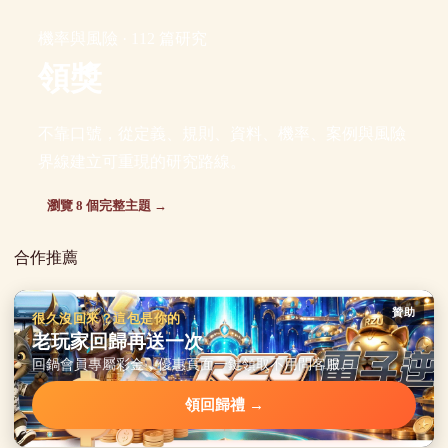
機率與風險 · 112 篇研究
領獎
不靠口號，從定義、規則、資料、機率、案例與風險
界線建立可重現的研究路線。
瀏覽 8 個完整主題 →
合作推薦
贊助
很久沒回來？這包是你的
老玩家回歸再送一次
回鍋會員專屬彩金，優惠頁面一鍵領取不用問客服。
領回歸禮 →