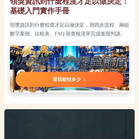
領獎資訊到什麼程度才足以做決定：
基礎入門實作手冊
領獎資訊到什麼程度才足以做決定，用四步流程、兩組
數字案例、比較表、FAQ 與查核清單完成進階判讀。
贊助
你現在卡在哪一階？
存越多送越多，階梯彩金
累積儲值達標自動解鎖對應彩金，階梯越高送越狠。
看我能領多少 →