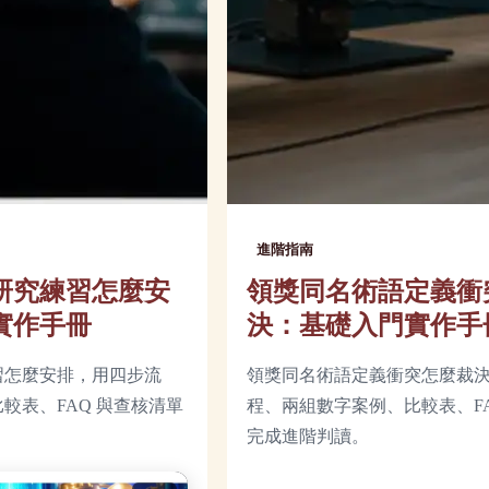
進階指南
研究練習怎麼安
領獎同名術語定義衝
實作手冊
決：基礎入門實作手
習怎麼安排，用四步流
領獎同名術語定義衝突怎麼裁
較表、FAQ 與查核清單
程、兩組數字案例、比較表、FA
完成進階判讀。