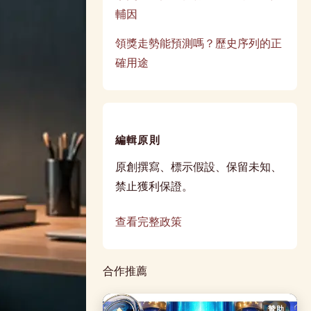
輔因
領獎走勢能預測嗎？歷史序列的正
確用途
編輯原則
原創撰寫、標示假設、保留未知、
禁止獲利保證。
查看完整政策
合作推薦
贊助