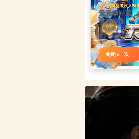
今天的轉盤還沒人轉
天天轉好運，
盤等你抽
單筆存款 3000 就送
機會，最高 2888 每
能中。
免費抽一次 →