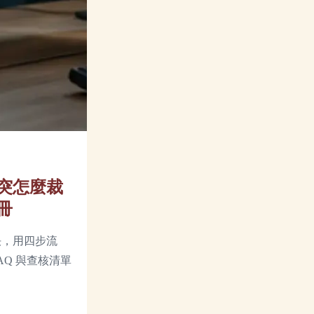
突怎麼裁
冊
決，用四步流
Q 與查核清單