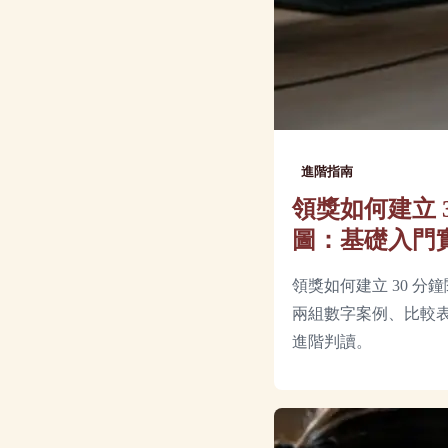
進階指南
領獎如何建立 
圖：基礎入門
領獎如何建立 30 
兩組數字案例、比較表
進階判讀。