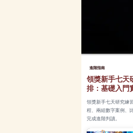
進階指南
領獎新手七天
排：基礎入門
領獎新手七天研究練
程、兩組數字案例、比
完成進階判讀。