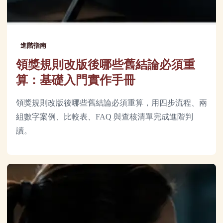
進階指南
領獎規則改版後哪些舊結論必須重
算：基礎入門實作手冊
領獎規則改版後哪些舊結論必須重算，用四步流程、兩
組數字案例、比較表、FAQ 與查核清單完成進階判
讀。