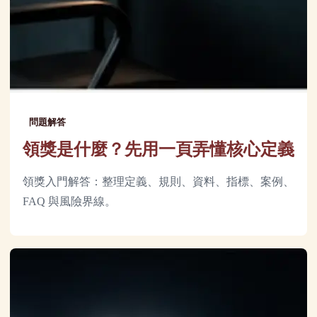
問題解答
領獎是什麼？先用一頁弄懂核心定義
領獎入門解答：整理定義、規則、資料、指標、案例、
FAQ 與風險界線。