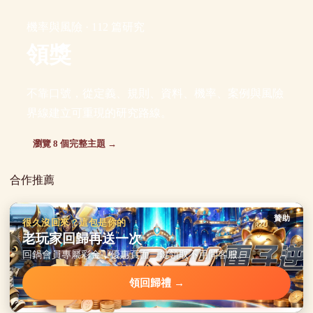
機率與風險 · 112 篇研究
領獎
不靠口號，從定義、規則、資料、機率、案例與風險
界線建立可重現的研究路線。
瀏覽 8 個完整主題 →
合作推薦
贊助
很久沒回來？這包是你的
老玩家回歸再送一次
回鍋會員專屬彩金，優惠頁面一鍵領取不用問客服。
領回歸禮 →