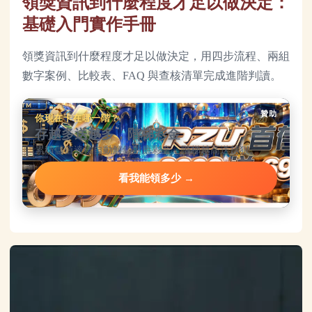
領獎資訊到什麼程度才足以做決定：
基礎入門實作手冊
領獎資訊到什麼程度才足以做決定，用四步流程、兩組
數字案例、比較表、FAQ 與查核清單完成進階判讀。
贊助
你現在卡在哪一階？
存越多送越多，階梯彩金
累積儲值達標自動解鎖對應彩金，階梯越高送越狠。
看我能領多少 →