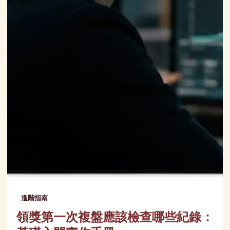
進階指南
領獎第一次複盤應該檢查哪些紀錄：