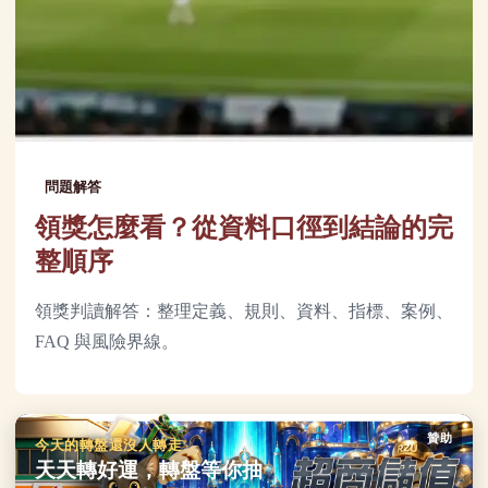
問題解答
領獎怎麼看？從資料口徑到結論的完
整順序
領獎判讀解答：整理定義、規則、資料、指標、案例、
FAQ 與風險界線。
贊助
今天的轉盤還沒人轉走
天天轉好運，轉盤等你抽