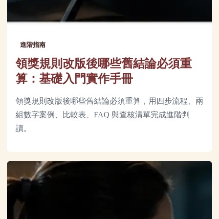
進階指南
領獎規則改版後哪些舊結論必須重
算：基礎入門實作手冊
領獎規則改版後哪些舊結論必須重算，用四步流程、兩
組數字案例、比較表、FAQ 與查核清單完成進階判
讀。