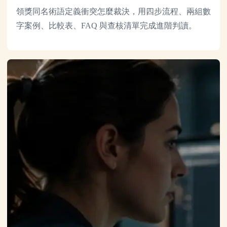
領獎同名術語定義衝突怎麼裁決，用四步流程、兩組數
字案例、比較表、FAQ 與查核清單完成進階判讀。