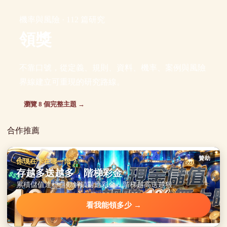
機率與風險 · 112 篇研究
領獎
不靠口號，從定義、規則、資料、機率、案例與風險
界線建立可重現的研究路線。
瀏覽 8 個完整主題 →
合作推薦
贊助
你現在卡在哪一階？
存越多送越多，階梯彩金
累積儲值達標自動解鎖對應彩金，階梯越高送越狠。
看我能領多少 →