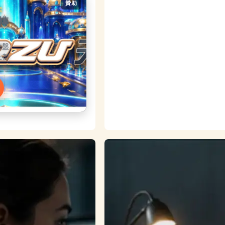
贊助
走
轉
轉盤
天都