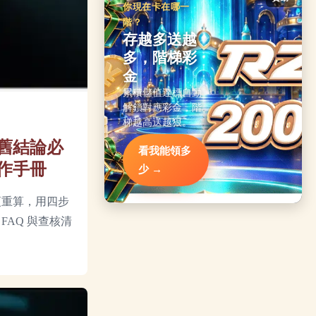
你現在卡在哪一
階？
存越多送越
多，階梯彩
金
累積儲值達標自動
解鎖對應彩金，階
梯越高送越狠。
舊結論必
看我能領多
作手冊
少 →
須重算，用四步
AQ 與查核清