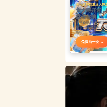
今天的轉盤還沒人轉
天天轉好運，
盤等你抽
單筆存款 3000 就送
機會，最高 2888 每
能中。
免費抽一次 →