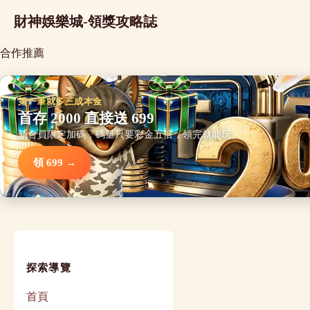
財神娛樂城-領獎攻略誌
合作推薦
第一筆就多三成本金
首存 2000 直接送 699
新會員限定加碼，碼量只要彩金五倍，領完就能玩。
領 699 →
探索導覽
首頁