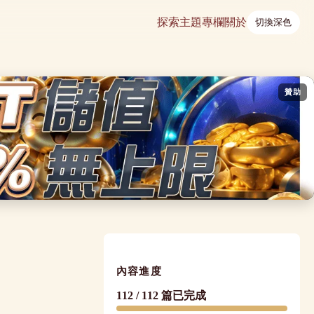
探索
主題
專欄
關於
切換深色
贊助
內容進度
112 / 112 篇已完成