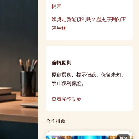
輔因
領獎走勢能預測嗎？歷史序列的正
確用途
編輯原則
原創撰寫、標示假設、保留未知、
禁止獲利保證。
查看完整政策
合作推薦
贊助