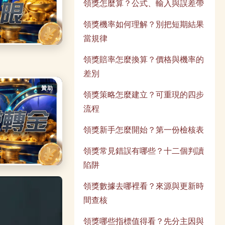
領獎怎麼算？公式、輸入與誤差帶
領獎機率如何理解？別把短期結果
當規律
領獎賠率怎麼換算？價格與機率的
差別
贊助
領獎策略怎麼建立？可重現的四步
流程
領獎新手怎麼開始？第一份檢核表
領獎常見錯誤有哪些？十二個判讀
陷阱
領獎數據去哪裡看？來源與更新時
間查核
領獎哪些指標值得看？先分主因與