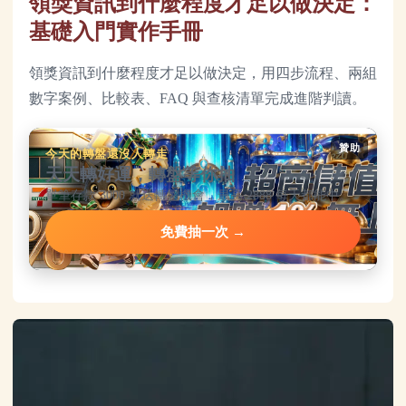
領獎資訊到什麼程度才足以做決定：
基礎入門實作手冊
領獎資訊到什麼程度才足以做決定，用四步流程、兩組
數字案例、比較表、FAQ 與查核清單完成進階判讀。
贊助
今天的轉盤還沒人轉走
天天轉好運，轉盤等你抽
單筆存款 3000 就送轉盤機會，最高 2888 每天都能中。
免費抽一次 →