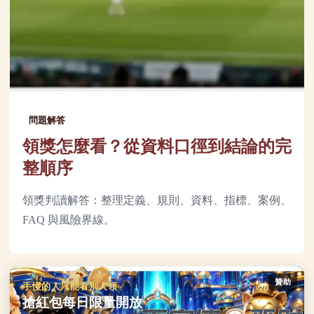
問題解答
領獎怎麼看？從資料口徑到結論的完
整順序
領獎判讀解答：整理定義、規則、資料、指標、案例、
FAQ 與風險界線。
贊助
手慢的人只能看別人領
搶紅包每日限量開放