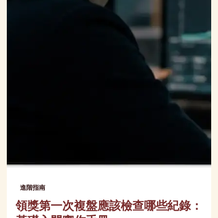
進階指南
領獎第一次複盤應該檢查哪些紀錄：