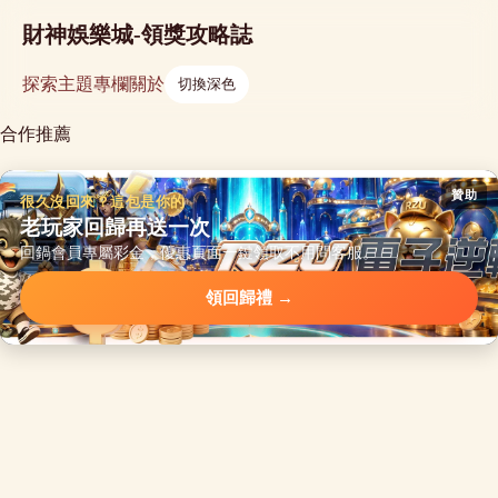
財神娛樂城-領獎攻略誌
探索
主題
專欄
關於
切換深色
合作推薦
贊助
很久沒回來？這包是你的
老玩家回歸再送一次
回鍋會員專屬彩金，優惠頁面一鍵領取不用問客服。
領回歸禮 →