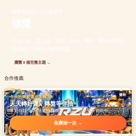
機率與風險 · 112 篇研究
領獎
不靠口號，從定義、規則、資料、機率、案例與風險
界線建立可重現的研究路線。
瀏覽 8 個完整主題 →
合作推薦
贊助
今天的轉盤還沒人轉走
天天轉好運，轉盤等你抽
單筆存款 3000 就送轉盤機會，最高 2888 每天都能中。
免費抽一次 →