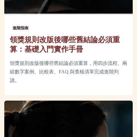
進階指南
領獎規則改版後哪些舊結論必須重
算：基礎入門實作手冊
領獎規則改版後哪些舊結論必須重算，用四步流程、兩
組數字案例、比較表、FAQ 與查核清單完成進階判
讀。