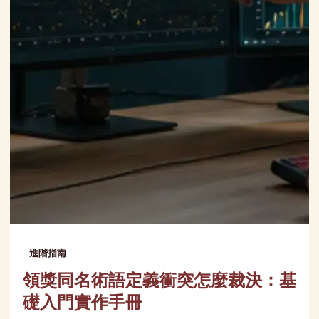
進階指南
領獎同名術語定義衝突怎麼裁決：基
礎入門實作手冊