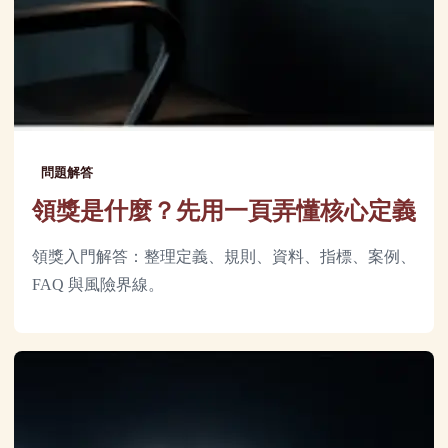
問題解答
領獎是什麼？先用一頁弄懂核心定義
領獎入門解答：整理定義、規則、資料、指標、案例、
FAQ 與風險界線。