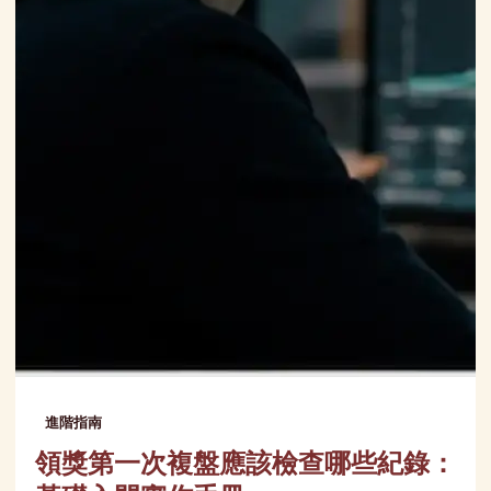
進階指南
領獎第一次複盤應該檢查哪些紀錄：