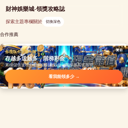
財神娛樂城-領獎攻略誌
探索
主題
專欄
關於
切換深色
合作推薦
贊助
你現在卡在哪一階？
存越多送越多，階梯彩金
累積儲值達標自動解鎖對應彩金，階梯越高送越狠。
看我能領多少 →