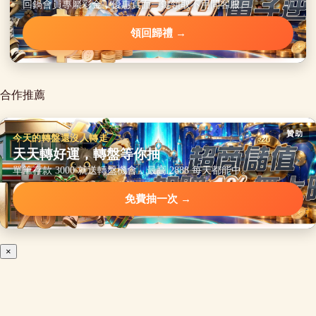
回鍋會員專屬彩金，優惠頁面一鍵領取不用問客服。
領回歸禮 →
合作推薦
贊助
今天的轉盤還沒人轉走
天天轉好運，轉盤等你抽
單筆存款 3000 就送轉盤機會，最高 2888 每天都能中。
免費抽一次 →
×