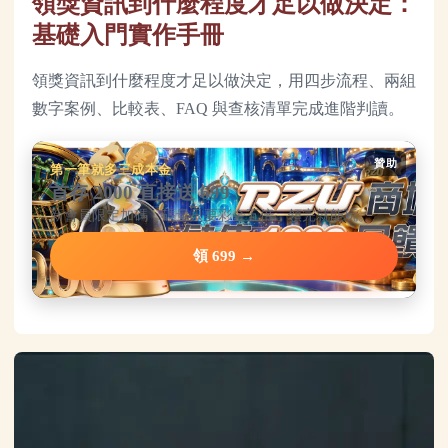
領獎資訊到什麼程度才足以做決定：
基礎入門實作手冊
領獎資訊到什麼程度才足以做決定，用四步流程、兩組
數字案例、比較表、FAQ 與查核清單完成進階判讀。
贊助
第一筆就多三成本金
首存 2000 直接送 699
新會員限定加碼，碼量只要彩金五倍，領完就能玩。
領 699 →