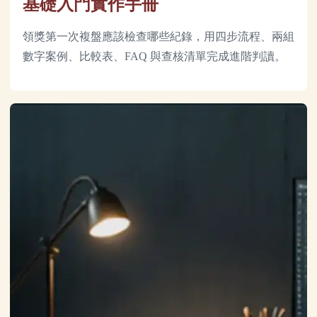
基礎入門實作手冊
領獎第一次複盤應該檢查哪些紀錄，用四步流程、兩組
數字案例、比較表、FAQ 與查核清單完成進階判讀。