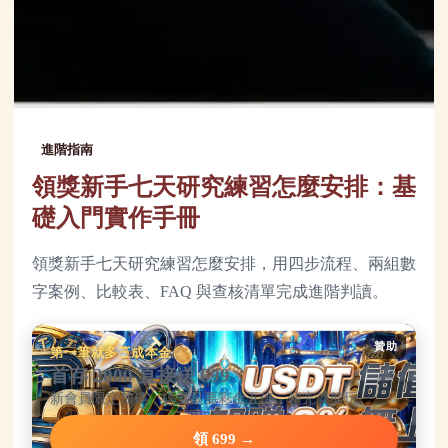
進階指南
領獎新手七天研究練習怎麼安排：基
礎入門實作手冊
領獎新手七天研究練習怎麼安排，用四步流程、兩組數
字案例、比較表、FAQ 與查核清單完成進階判讀。
贊助
第一筆就多三成本金
首存 2000 直接送 699
新會員限定加碼，碼量只要彩金五倍，領完就能玩。
領 699 →