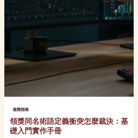
進階指南
領獎同名術語定義衝突怎麼裁決：基
礎入門實作手冊