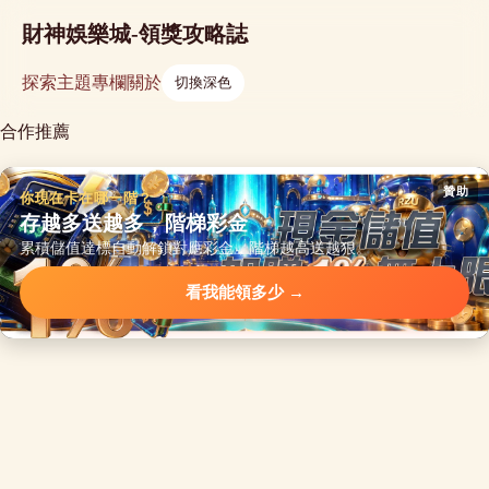
財神娛樂城-領獎攻略誌
探索
主題
專欄
關於
切換深色
合作推薦
贊助
你現在卡在哪一階？
存越多送越多，階梯彩金
累積儲值達標自動解鎖對應彩金，階梯越高送越狠。
看我能領多少 →