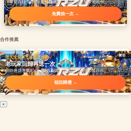
單筆存款 3000 就送轉盤機會，最高 2888 每天都能中。
免費抽一次 →
合作推薦
贊助
很久沒回來？這包是你的
老玩家回歸再送一次
回鍋會員專屬彩金，優惠頁面一鍵領取不用問客服。
領回歸禮 →
×