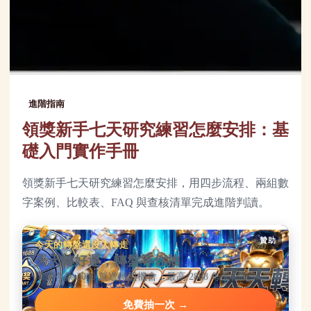
進階指南
領獎新手七天研究練習怎麼安排：基
礎入門實作手冊
領獎新手七天研究練習怎麼安排，用四步流程、兩組數
字案例、比較表、FAQ 與查核清單完成進階判讀。
贊助
今天的轉盤還沒人轉走
天天轉好運，轉盤等你抽
單筆存款 3000 就送轉盤機會，最高 2888 每天都能中。
免費抽一次 →