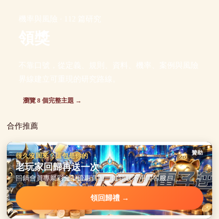
機率與風險 · 112 篇研究
領獎
不靠口號，從定義、規則、資料、機率、案例與風險
界線建立可重現的研究路線。
瀏覽 8 個完整主題 →
合作推薦
贊助
很久沒回來？這包是你的
老玩家回歸再送一次
回鍋會員專屬彩金，優惠頁面一鍵領取不用問客服。
領回歸禮 →