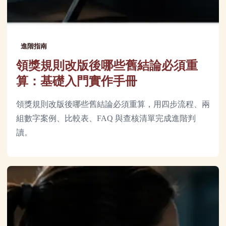
進階指南
領獎規則改版後哪些舊結論必須重
算：基礎入門實作手冊
領獎規則改版後哪些舊結論必須重算，用四步流程、兩
組數字案例、比較表、FAQ 與查核清單完成進階判
讀。