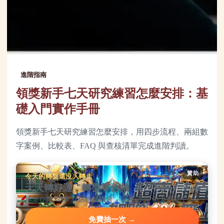
進階指南
領獎新手七天研究練習怎麼安排：基
礎入門實作手冊
領獎新手七天研究練習怎麼安排，用四步流程、兩組數
字案例、比較表、FAQ 與查核清單完成進階判讀。
贊助
今天的轉盤還沒人轉走
天天轉好運，轉盤等你抽
單筆存款 3000 就送轉盤機會，最高 2888 每天都能中。
免費抽一次 →