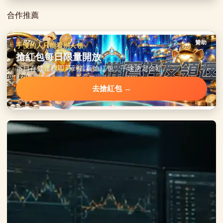
合作推薦
贊助
手慢的人只能看別人領
搶紅包每日限量開放
當日存款達標即可到首頁搶紅包，手速決定金額。
去搶紅包 →