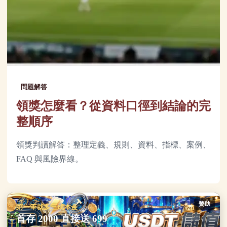
問題解答
領獎怎麼看？從資料口徑到結論的完
整順序
領獎判讀解答：整理定義、規則、資料、指標、案例、
FAQ 與風險界線。
贊助
第一筆就多三成本金
首存 2000 直接送 699