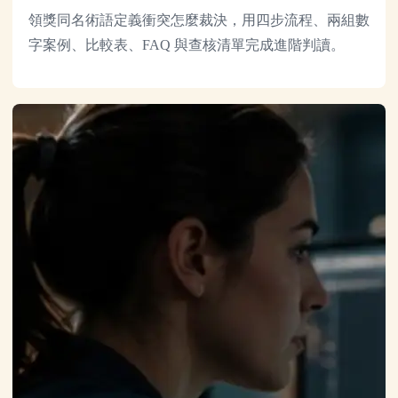
領獎同名術語定義衝突怎麼裁決，用四步流程、兩組數
字案例、比較表、FAQ 與查核清單完成進階判讀。