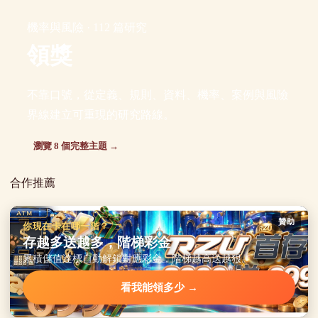
機率與風險 · 112 篇研究
領獎
不靠口號，從定義、規則、資料、機率、案例與風險
界線建立可重現的研究路線。
瀏覽 8 個完整主題 →
合作推薦
贊助
你現在卡在哪一階？
存越多送越多，階梯彩金
累積儲值達標自動解鎖對應彩金，階梯越高送越狠。
看我能領多少 →