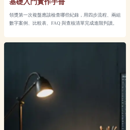
基礎入門實作手冊
領獎第一次複盤應該檢查哪些紀錄，用四步流程、兩組
數字案例、比較表、FAQ 與查核清單完成進階判讀。