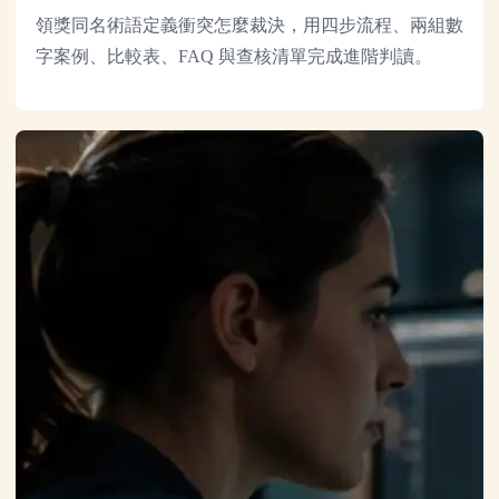
領獎同名術語定義衝突怎麼裁決，用四步流程、兩組數
字案例、比較表、FAQ 與查核清單完成進階判讀。