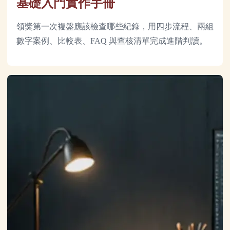
基礎入門實作手冊
領獎第一次複盤應該檢查哪些紀錄，用四步流程、兩組
數字案例、比較表、FAQ 與查核清單完成進階判讀。