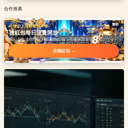
合作推薦
贊助
手慢的人只能看別人領
搶紅包每日限量開放
當日存款達標即可到首頁搶紅包，手速決定金額。
去搶紅包 →