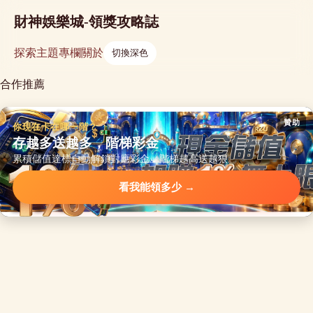
財神娛樂城-領獎攻略誌
探索
主題
專欄
關於
切換深色
合作推薦
贊助
你現在卡在哪一階？
存越多送越多，階梯彩金
累積儲值達標自動解鎖對應彩金，階梯越高送越狠。
看我能領多少 →