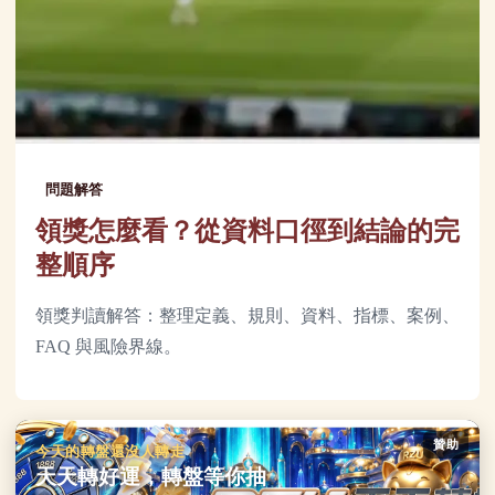
問題解答
領獎怎麼看？從資料口徑到結論的完
整順序
領獎判讀解答：整理定義、規則、資料、指標、案例、
FAQ 與風險界線。
贊助
今天的轉盤還沒人轉走
天天轉好運，轉盤等你抽