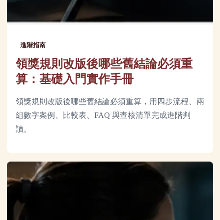
進階指南
領獎規則改版後哪些舊結論必須重
算：基礎入門實作手冊
領獎規則改版後哪些舊結論必須重算，用四步流程、兩
組數字案例、比較表、FAQ 與查核清單完成進階判
讀。