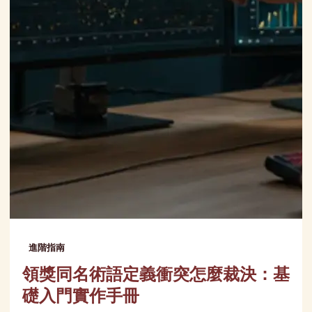
進階指南
領獎同名術語定義衝突怎麼裁決：基
礎入門實作手冊