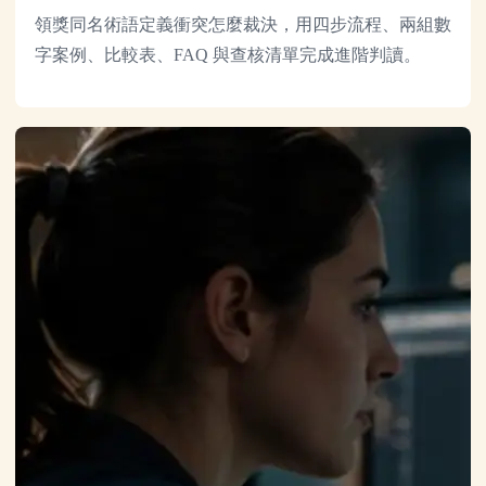
領獎同名術語定義衝突怎麼裁決，用四步流程、兩組數
字案例、比較表、FAQ 與查核清單完成進階判讀。