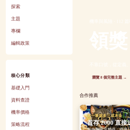
探索
主題
機率與風險 · 112 
專欄
領獎
編輯政策
不靠口號，從定義
核心分類
瀏覽 8 個完整主題 →
基礎入門
合作推薦
資料查證
機率價格
第一筆就多三成本金
首存 2000 直接送
策略流程
新會員限定加碼，碼量