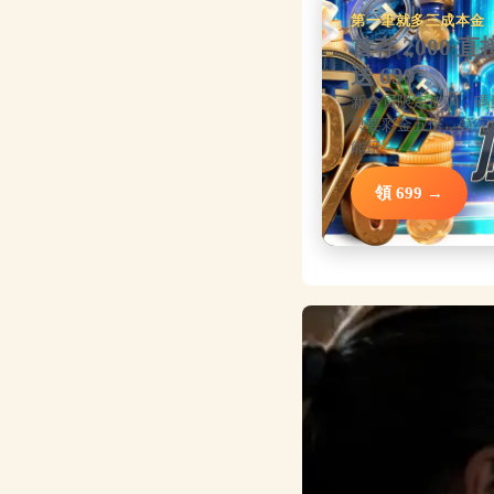
第一筆就多三成本金
首存 2000 直
送 699
新會員限定加碼，碼
只要彩金五倍，領完
能玩。
領 699 →