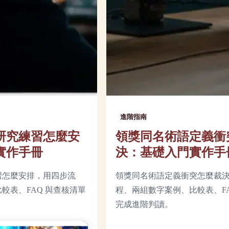
進階指南
研究練習怎麼安
領獎同名術語定義衝
實作手冊
決：基礎入門實作手
習怎麼安排，用四步流
領獎同名術語定義衝突怎麼裁
較表、FAQ 與查核清單
程、兩組數字案例、比較表、FA
完成進階判讀。