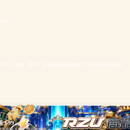
篇研究
、規則、資料、機率、案例與風險界線建立可重現的研究路線。
 699
只要彩金五倍，領完就能玩。