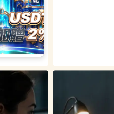
贊助
接
量
就