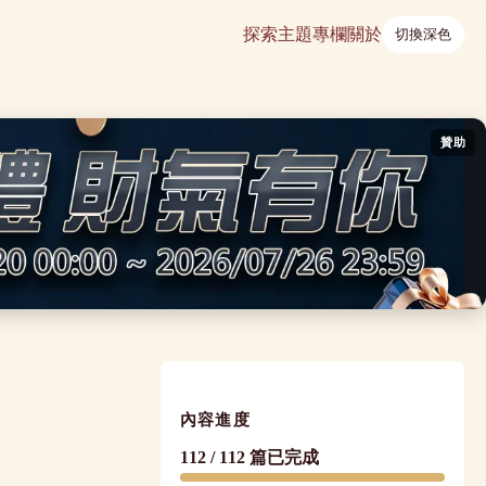
探索
主題
專欄
關於
切換深色
贊助
內容進度
112 / 112 篇已完成