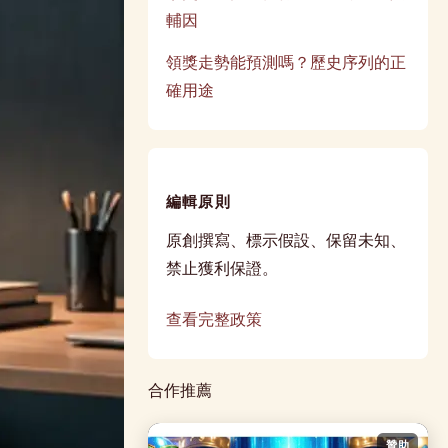
輔因
領獎走勢能預測嗎？歷史序列的正
確用途
編輯原則
原創撰寫、標示假設、保留未知、
禁止獲利保證。
查看完整政策
合作推薦
贊助