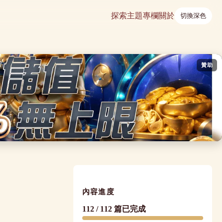
探索
主題
專欄
關於
切換深色
贊助
內容進度
112 / 112 篇已完成