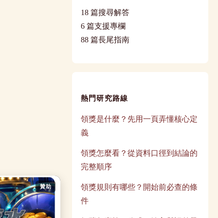
18 篇搜尋解答
6 篇支援專欄
88 篇長尾指南
熱門研究路線
領獎是什麼？先用一頁弄懂核心定
義
領獎怎麼看？從資料口徑到結論的
完整順序
領獎規則有哪些？開始前必查的條
贊助
件