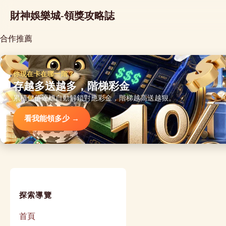
財神娛樂城-領獎攻略誌
合作推薦
你現在卡在哪一階？
存越多送越多，階梯彩金
累積儲值達標自動解鎖對應彩金，階梯越高送越狠。
看我能領多少 →
探索導覽
首頁