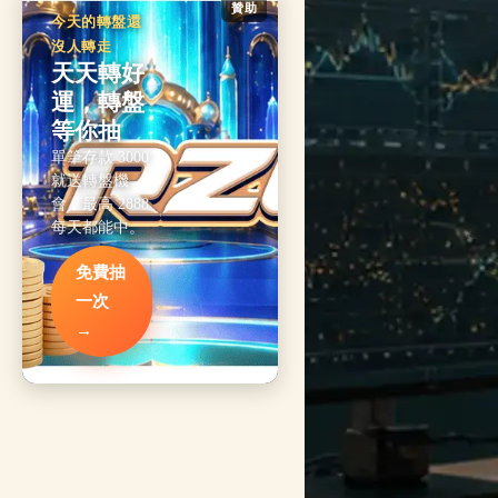
贊助
今天的轉盤還
沒人轉走
天天轉好
運，轉盤
等你抽
單筆存款 3000
就送轉盤機
會，最高 2888
每天都能中。
免費抽
一次
→