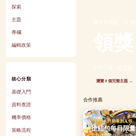
探索
主題
機率與風險 · 112 
專欄
領獎
編輯政策
不靠口號，從定義
核心分類
瀏覽 8 個完整主題 →
基礎入門
合作推薦
資料查證
機率價格
手慢的人只能看別人領
搶紅包每日限量
策略流程
當日存款達標即可到首