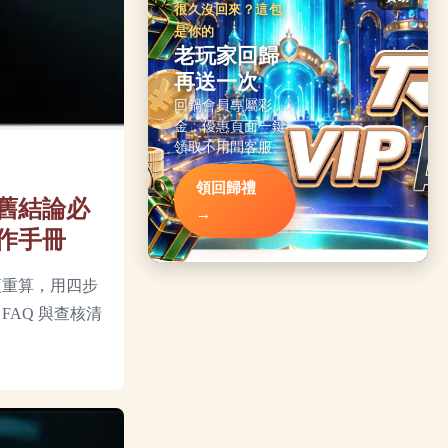
很久沒回來？這包
是你的
老玩家回歸
再送一次
回鍋會員專屬彩
金，優惠頁面一鍵
領取不用問客服。
領回歸禮
舊結論必
→
作手冊
須重算，用四步
AQ 與查核清