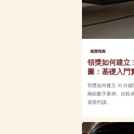
進階指南
領獎如何建立 
圖：基礎入門
領獎如何建立 30 
兩組數字案例、比較表
進階判讀。