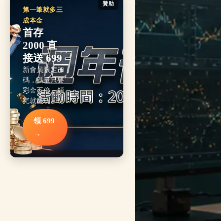
贊助
第一筆就多三
成本金
首存
2000 直
接送 699
新會員限定加
碼，碼量只要
彩金五倍，領
完就能玩。
領 699
→