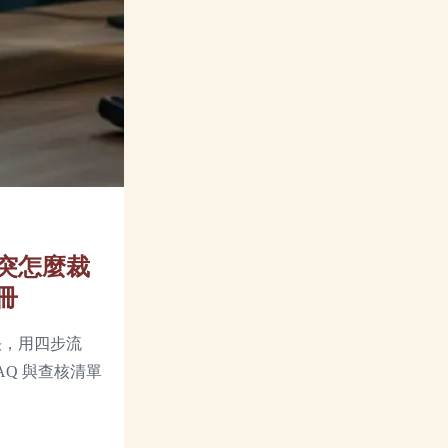
突怎麼裁
冊
決，用四步流
Q 與查核清單