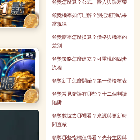
領獎怎麼算？公式、輸入與誤差帶
領獎機率如何理解？別把短期結果
當規律
領獎賠率怎麼換算？價格與機率的
差別
贊助
領獎策略怎麼建立？可重現的四步
流程
領獎新手怎麼開始？第一份檢核表
領獎常見錯誤有哪些？十二個判讀
陷阱
領獎數據去哪裡看？來源與更新時
間查核
領獎哪些指標值得看？先分主因與