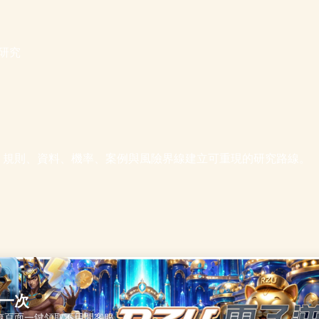
篇研究
、規則、資料、機率、案例與風險界線建立可重現的研究路線。
的
一次
惠頁面一鍵領取不用問客服。