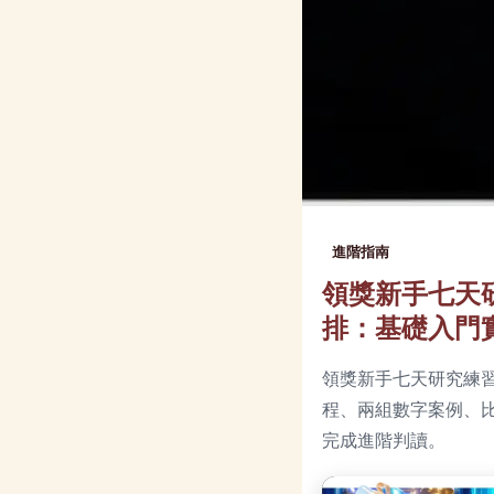
進階指南
領獎新手七天
排：基礎入門
領獎新手七天研究練
程、兩組數字案例、比
完成進階判讀。