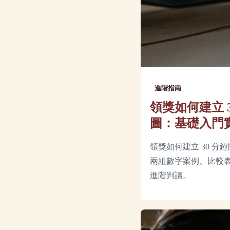
進階指南
領獎如何建立 
圖：基礎入門
領獎如何建立 30 
兩組數字案例、比較表
進階判讀。