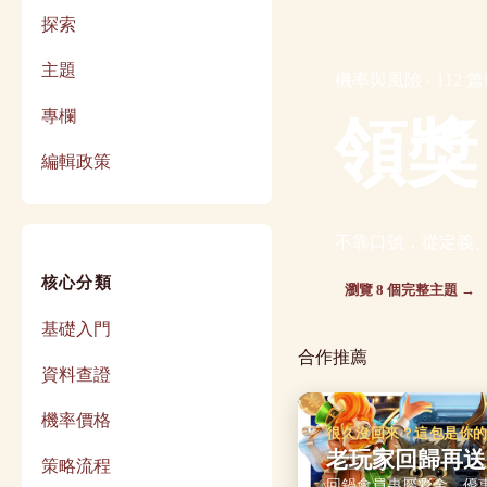
探索
主題
機率與風險 · 112 
專欄
領獎
編輯政策
不靠口號，從定義
核心分類
瀏覽 8 個完整主題 →
基礎入門
合作推薦
資料查證
機率價格
很久沒回來？這包是你
老玩家回歸再送
策略流程
回鍋會員專屬彩金，優