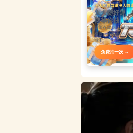
今天的轉盤還沒人轉
天天轉好運，
盤等你抽
單筆存款 3000 就送
機會，最高 2888 每
能中。
免費抽一次 →