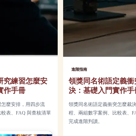
進階指南
研究練習怎麼安
領獎同名術語定義衝
實作手冊
決：基礎入門實作手
習怎麼安排，用四步流
領獎同名術語定義衝突怎麼裁
較表、FAQ 與查核清單
程、兩組數字案例、比較表、FA
完成進階判讀。