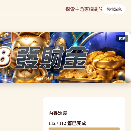
探索
主題
專欄
關於
切換深色
贊助
內容進度
112 / 112 篇已完成