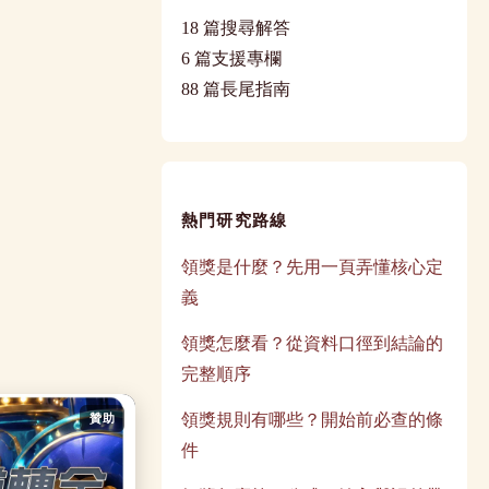
18 篇搜尋解答
6 篇支援專欄
88 篇長尾指南
熱門研究路線
領獎是什麼？先用一頁弄懂核心定
義
領獎怎麼看？從資料口徑到結論的
完整順序
領獎規則有哪些？開始前必查的條
贊助
件