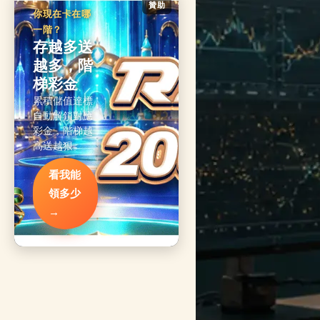
贊助
你現在卡在哪
一階？
存越多送
越多，階
梯彩金
累積儲值達標
自動解鎖對應
彩金，階梯越
高送越狠。
看我能
領多少
→