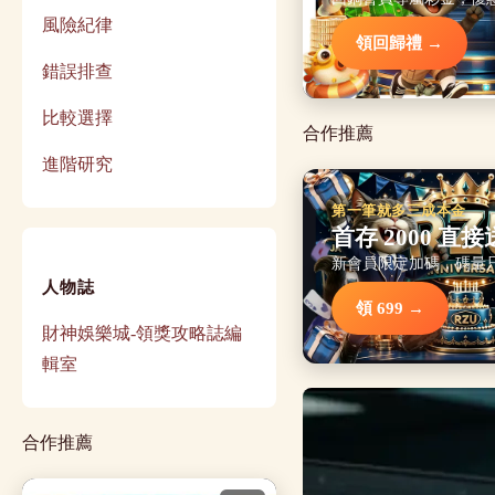
風險紀律
領回歸禮 →
錯誤排查
比較選擇
合作推薦
進階研究
第一筆就多三成本金
首存 2000 直接送
新會員限定加碼，碼量
人物誌
領 699 →
財神娛樂城-領獎攻略誌編
輯室
合作推薦