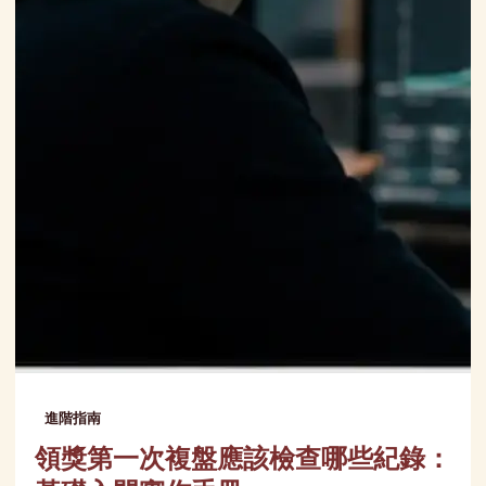
進階指南
領獎第一次複盤應該檢查哪些紀錄：