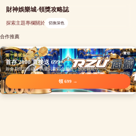
財神娛樂城-領獎攻略誌
探索
主題
專欄
關於
切換深色
合作推薦
贊助
第一筆就多三成本金
首存 2000 直接送 699
新會員限定加碼，碼量只要彩金五倍，領完就能玩。
領 699 →