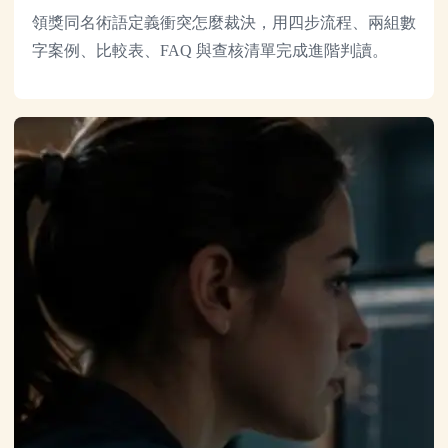
領獎同名術語定義衝突怎麼裁決，用四步流程、兩組數
字案例、比較表、FAQ 與查核清單完成進階判讀。