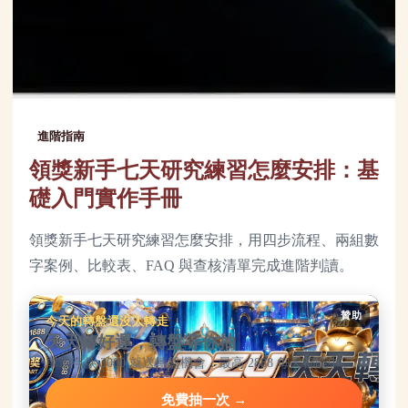
進階指南
領獎新手七天研究練習怎麼安排：基
礎入門實作手冊
領獎新手七天研究練習怎麼安排，用四步流程、兩組數
字案例、比較表、FAQ 與查核清單完成進階判讀。
贊助
今天的轉盤還沒人轉走
天天轉好運，轉盤等你抽
單筆存款 3000 就送轉盤機會，最高 2888 每天都能中。
免費抽一次 →