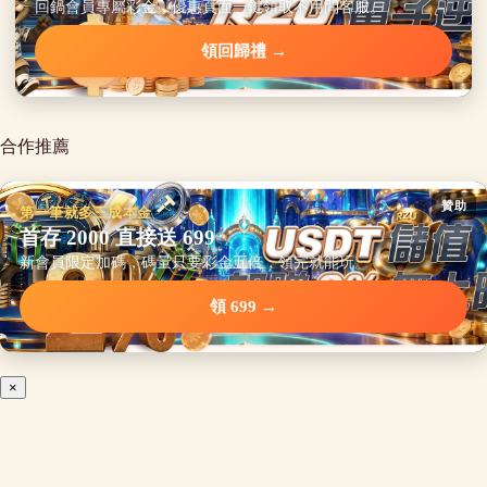
回鍋會員專屬彩金，優惠頁面一鍵領取不用問客服。
領回歸禮 →
合作推薦
贊助
第一筆就多三成本金
首存 2000 直接送 699
新會員限定加碼，碼量只要彩金五倍，領完就能玩。
領 699 →
×