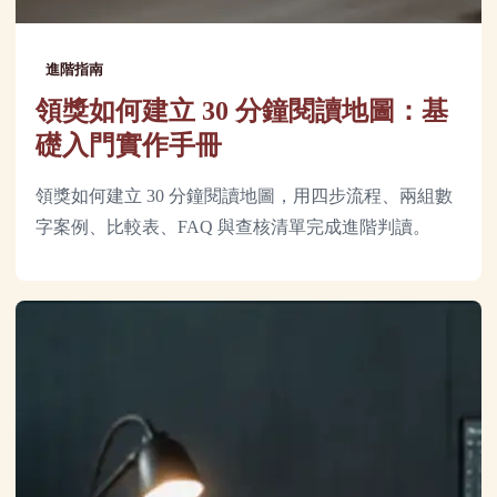
進階指南
領獎如何建立 30 分鐘閱讀地圖：基
礎入門實作手冊
領獎如何建立 30 分鐘閱讀地圖，用四步流程、兩組數
字案例、比較表、FAQ 與查核清單完成進階判讀。