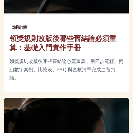
進階指南
領獎規則改版後哪些舊結論必須重
算：基礎入門實作手冊
領獎規則改版後哪些舊結論必須重算，用四步流程、兩
組數字案例、比較表、FAQ 與查核清單完成進階判
讀。