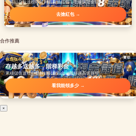
當日存款達標即可到首頁搶紅包，手速決定金額。
去搶紅包 →
合作推薦
贊助
你現在卡在哪一階？
存越多送越多，階梯彩金
累積儲值達標自動解鎖對應彩金，階梯越高送越狠。
看我能領多少 →
×