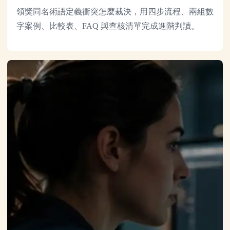
領獎同名術語定義衝突怎麼裁決，用四步流程、兩組數
字案例、比較表、FAQ 與查核清單完成進階判讀。