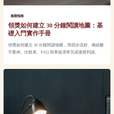
進階指南
領獎如何建立 30 分鐘閱讀地圖：基
礎入門實作手冊
領獎如何建立 30 分鐘閱讀地圖，用四步流程、兩組數
字案例、比較表、FAQ 與查核清單完成進階判讀。