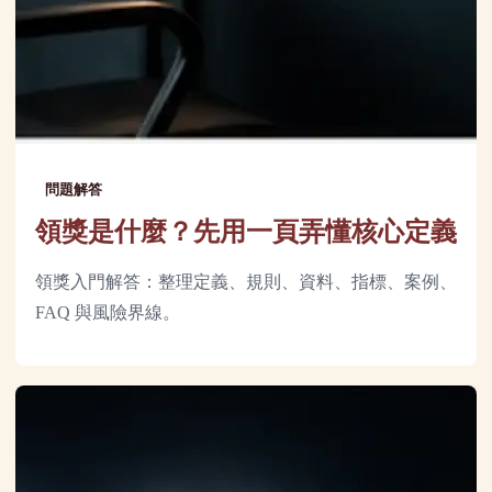
問題解答
領獎是什麼？先用一頁弄懂核心定義
領獎入門解答：整理定義、規則、資料、指標、案例、
FAQ 與風險界線。