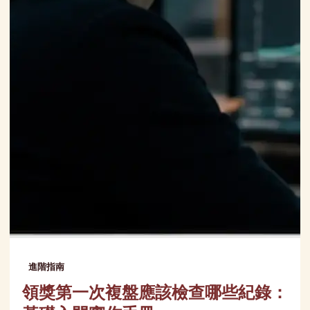
進階指南
領獎第一次複盤應該檢查哪些紀錄：