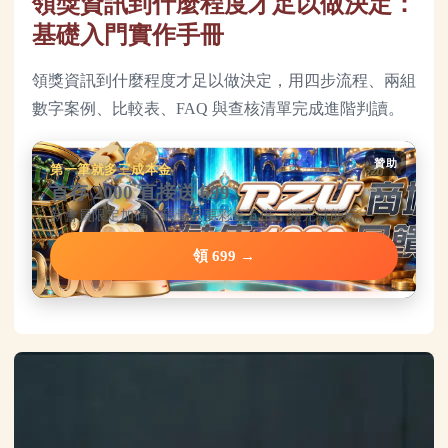
領獎資訊到什麼程度才足以做決定：
基礎入門實作手冊
領獎資訊到什麼程度才足以做決定，用四步流程、兩組
數字案例、比較表、FAQ 與查核清單完成進階判讀。
贊助
第一筆就多三成本金
首存 2000 直接送 699
新會員限定加碼，碼量只要彩金五倍，領完就能玩。
領 699 →