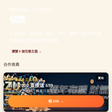
機率與風險 · 112 篇研究
領獎
不靠口號，從定義、規則、資料、機率、案例與風險
界線建立可重現的研究路線。
瀏覽 8 個完整主題 →
合作推薦
贊助
第一筆就多三成本金
首存 2000 直接送 699
新會員限定加碼，碼量只要彩金五倍，領完就能玩。
領 699 →