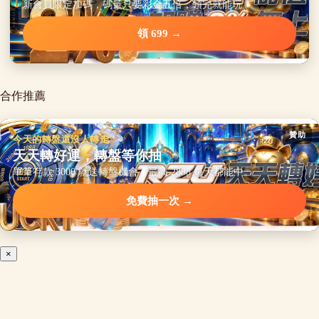
新會員限定加碼，碼量只要彩金五倍，領完就能玩。
領 699 →
合作推薦
贊助
今天的轉盤還沒人轉走
天天轉好運，轉盤等你抽
單筆存款 3000 就送轉盤機會，最高 2888 每天都能中。
免費抽一次 →
×