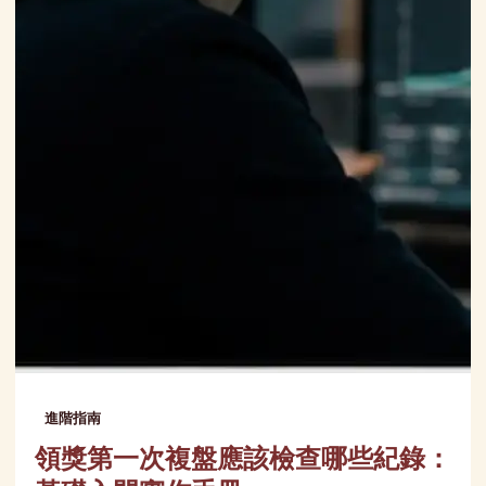
進階指南
領獎第一次複盤應該檢查哪些紀錄：