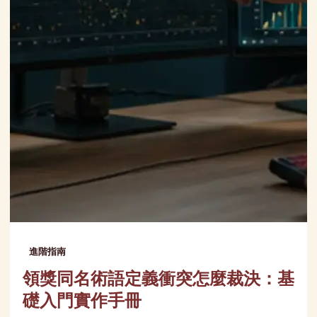
進階指南
領獎同名術語定義衝突怎麼裁決：基
礎入門實作手冊