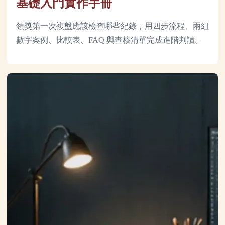
基礎入門實作手冊
領獎第一次複盤應該檢查哪些紀錄，用四步流程、兩組
數字案例、比較表、FAQ 與查核清單完成進階判讀。