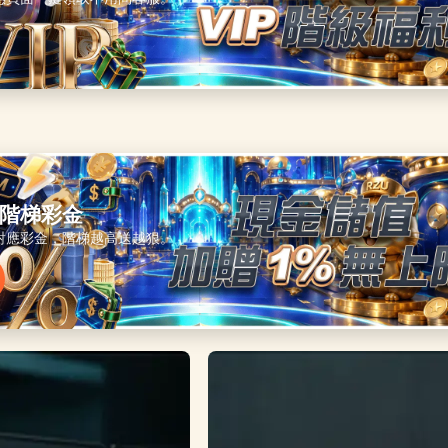
階梯彩金
對應彩金，階梯越高送越狠。