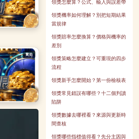
領獎怎麼算？公式、輸入與誤差帶
領獎機率如何理解？別把短期結果
當規律
領獎賠率怎麼換算？價格與機率的
差別
贊助
領獎策略怎麼建立？可重現的四步
流程
領獎新手怎麼開始？第一份檢核表
領獎常見錯誤有哪些？十二個判讀
陷阱
領獎數據去哪裡看？來源與更新時
間查核
領獎哪些指標值得看？先分主因與