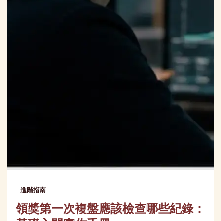
進階指南
領獎第一次複盤應該檢查哪些紀錄：