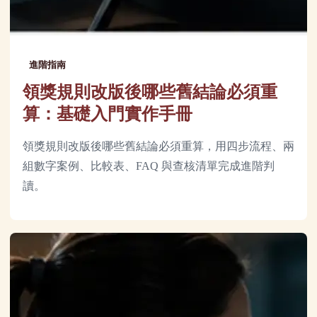
進階指南
領獎規則改版後哪些舊結論必須重
算：基礎入門實作手冊
領獎規則改版後哪些舊結論必須重算，用四步流程、兩
組數字案例、比較表、FAQ 與查核清單完成進階判
讀。