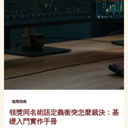
進階指南
領獎同名術語定義衝突怎麼裁決：基
礎入門實作手冊