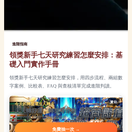
進階指南
領獎新手七天研究練習怎麼安排：基
礎入門實作手冊
領獎新手七天研究練習怎麼安排，用四步流程、兩組數
字案例、比較表、FAQ 與查核清單完成進階判讀。
贊助
今天的轉盤還沒人轉走
天天轉好運，轉盤等你抽
單筆存款 3000 就送轉盤機會，最高 2888 每天都能中。
免費抽一次 →